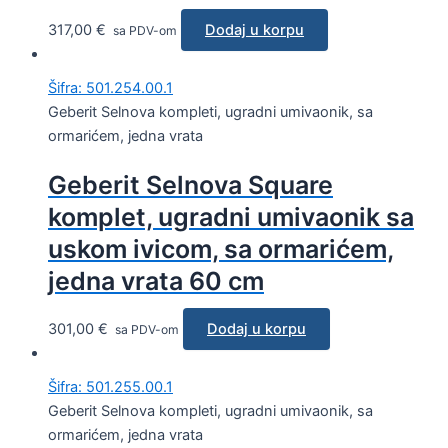
317,00
€
Dodaj u korpu
sa PDV-om
Šifra: 501.254.00.1
Geberit Selnova kompleti, ugradni umivaonik, sa
ormarićem, jedna vrata
Geberit Selnova Square
komplet, ugradni umivaonik sa
uskom ivicom, sa ormarićem,
jedna vrata 60 cm
301,00
€
Dodaj u korpu
sa PDV-om
Šifra: 501.255.00.1
Geberit Selnova kompleti, ugradni umivaonik, sa
ormarićem, jedna vrata