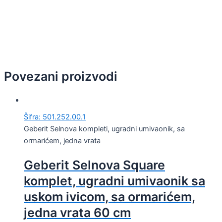
Povezani proizvodi
Šifra: 501.252.00.1
Geberit Selnova kompleti, ugradni umivaonik, sa
ormarićem, jedna vrata
Geberit Selnova Square
komplet, ugradni umivaonik sa
uskom ivicom, sa ormarićem,
jedna vrata 60 cm