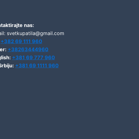
taktirajte nas:
il: svetkupatila@gmail.com
:
+382 69 111 960
er:
+38263444960
lish:
+381 69 777 960
Srbiju:
+381 69 1111 960