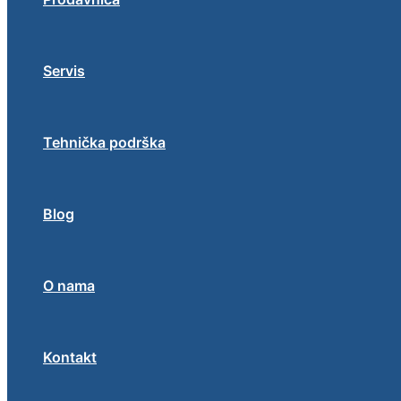
Servis
Tehnička podrška
Blog
O nama
Kontakt