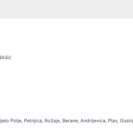
Nikšić
jelo Polje, Petnjica, Rožaje, Berane, Andrijevica, Plav, Gusinj