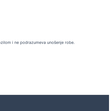
vozilom i ne podrazumeva unošenje robe.