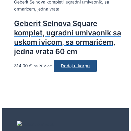
Geberit Selnova kompleti, ugradni umivaonik, sa
ormarićem, jedna vrata
Geberit Selnova Square
komplet, ugradni umivaonik sa
uskom ivicom, sa ormarićem,
jedna vrata 60 cm
314,00
€
Dodaj u korpu
sa PDV-om