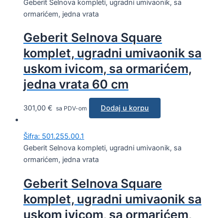
Geberit Selnova kompleti, ugradni umivaonik, sa
ormarićem, jedna vrata
Geberit Selnova Square
komplet, ugradni umivaonik sa
uskom ivicom, sa ormarićem,
jedna vrata 60 cm
301,00
€
Dodaj u korpu
sa PDV-om
Šifra: 501.255.00.1
Geberit Selnova kompleti, ugradni umivaonik, sa
ormarićem, jedna vrata
Geberit Selnova Square
komplet, ugradni umivaonik sa
uskom ivicom, sa ormarićem,