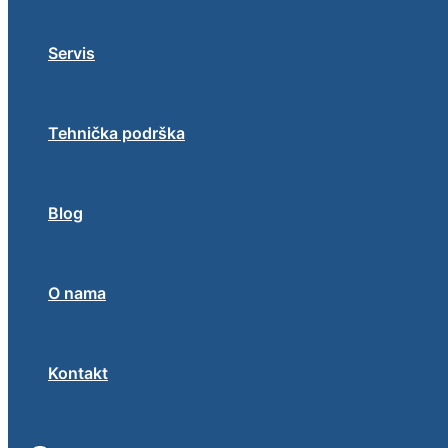
Servis
Tehnička podrška
Blog
O nama
Kontakt