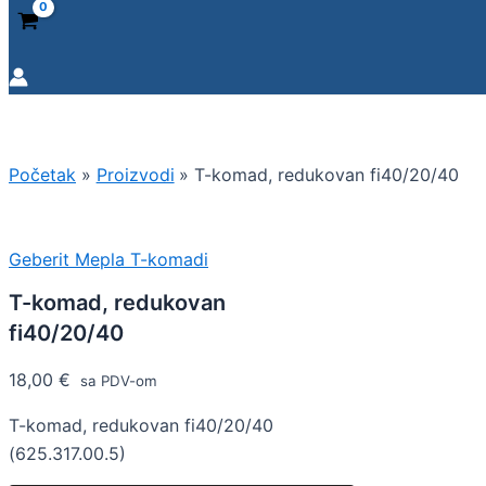
Početak
Proizvodi
T-komad, redukovan fi40/20/40
Geberit Mepla T-komadi
T-komad, redukovan
fi40/20/40
18,00
€
sa PDV-om
T-komad, redukovan fi40/20/40
(625.317.00.5)