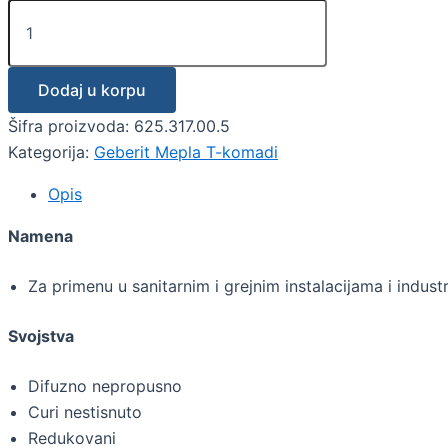
Dodaj u korpu
Šifra proizvoda:
625.317.00.5
Kategorija:
Geberit Mepla T-komadi
Opis
Namena
Za primenu u sanitarnim i grejnim instalacijama i industri
Svojstva
Difuzno nepropusno
Curi nestisnuto
Redukovani