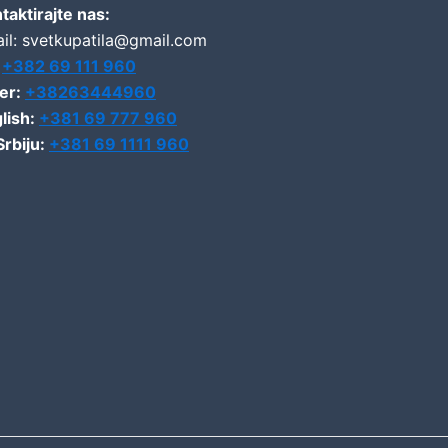
taktirajte nas:
il: svetkupatila@gmail.com
:
+382 69 111 960
er:
+38263444960
lish:
+381 69 777 960
Srbiju:
+381 69 1111 960