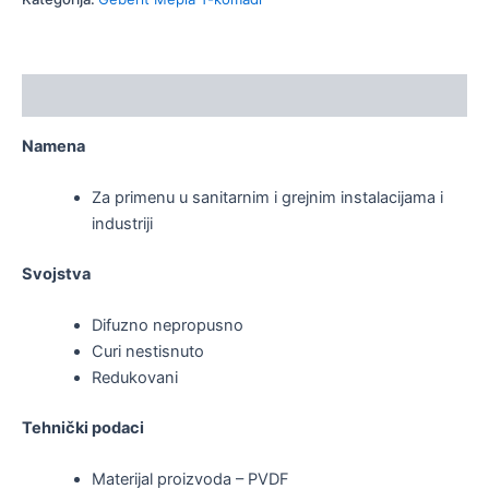
Opis
Namena
Za primenu u sanitarnim i grejnim instalacijama i
industriji
Svojstva
Difuzno nepropusno
Curi nestisnuto
Redukovani
Tehnički podaci
Materijal proizvoda – PVDF