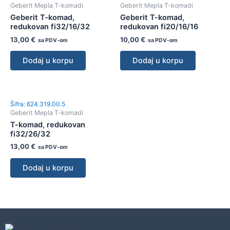
Geberit Mepla T-komadi
Geberit Mepla T-komadi
Geberit T-komad,
Geberit T-komad,
redukovan fi32/16/32
redukovan fi20/16/16
13,00
€
10,00
€
sa PDV-om
sa PDV-om
Dodaj u korpu
Dodaj u korpu
Šifra: 624.319.00.5
Geberit Mepla T-komadi
T-komad, redukovan
fi32/26/32
13,00
€
sa PDV-om
Dodaj u korpu