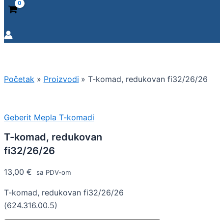
Početak
Proizvodi
T-komad, redukovan fi32/26/26
Geberit Mepla T-komadi
T-komad, redukovan
fi32/26/26
13,00
€
sa PDV-om
T-komad, redukovan fi32/26/26
(624.316.00.5)