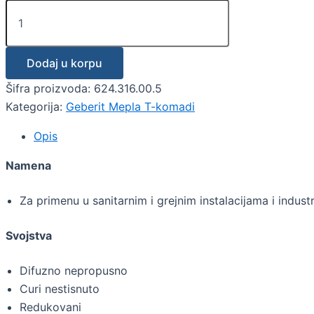
Dodaj u korpu
Šifra proizvoda:
624.316.00.5
Kategorija:
Geberit Mepla T-komadi
Opis
Namena
Za primenu u sanitarnim i grejnim instalacijama i industri
Svojstva
Difuzno nepropusno
Curi nestisnuto
Redukovani