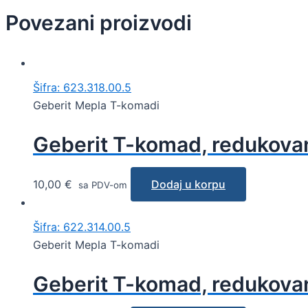
Povezani proizvodi
Šifra: 623.318.00.5
Geberit Mepla T-komadi
Geberit T-komad, redukova
10,00
€
Dodaj u korpu
sa PDV-om
Šifra: 622.314.00.5
Geberit Mepla T-komadi
Geberit T-komad, redukovan