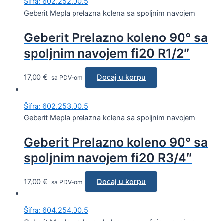
Šifra: 602.252.00.5
Geberit Mepla prelazna kolena sa spoljnim navojem
Geberit Prelazno koleno 90° sa
spoljnim navojem fi20 R1/2″
17,00
€
Dodaj u korpu
sa PDV-om
Šifra: 602.253.00.5
Geberit Mepla prelazna kolena sa spoljnim navojem
Geberit Prelazno koleno 90° sa
spoljnim navojem fi20 R3/4″
17,00
€
Dodaj u korpu
sa PDV-om
Šifra: 604.254.00.5