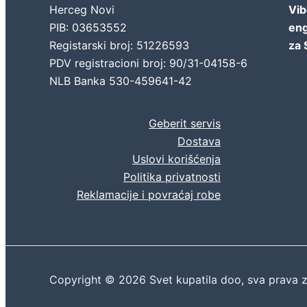
Herceg Novi
Vib
PIB: 03653552
eng
Registarski broj: 51226593
za 
PDV registracioni broj: 90/31-04158-6
NLB Banka 530-459641-42
Geberit servis
Dostava
Uslovi korišćenja
Politika privatnosti
Reklamacije i povraćaj robe
Copyright © 2026 Svet kupatila doo, sva prava 