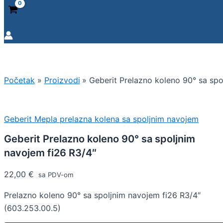
Početak
Proizvodi
Geberit Prelazno koleno 90° sa spo
Geberit Mepla prelazna kolena sa spoljnim navojem
Geberit Prelazno koleno 90° sa spoljnim
navojem fi26 R3/4″
22,00
€
sa PDV-om
Prelazno koleno 90° sa spoljnim navojem fi26 R3/4″
(603.253.00.5)