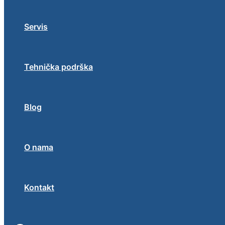
Servis
Tehnička podrška
Blog
O nama
Kontakt