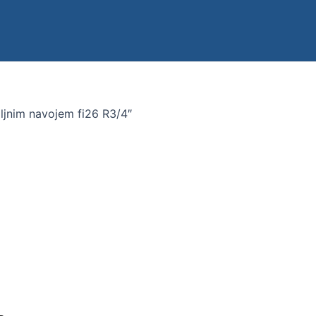
ljnim navojem fi26 R3/4″