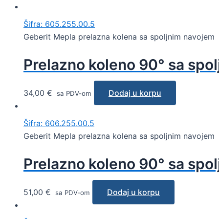
Šifra: 605.255.00.5
Geberit Mepla prelazna kolena sa spoljnim navojem
Prelazno koleno 90° sa spol
34,00
€
Dodaj u korpu
sa PDV-om
Šifra: 606.255.00.5
Geberit Mepla prelazna kolena sa spoljnim navojem
Prelazno koleno 90° sa spol
51,00
€
Dodaj u korpu
sa PDV-om