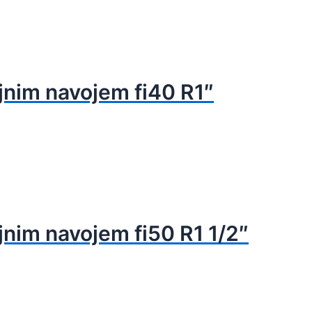
jnim navojem fi40 R1″
jnim navojem fi50 R1 1/2″