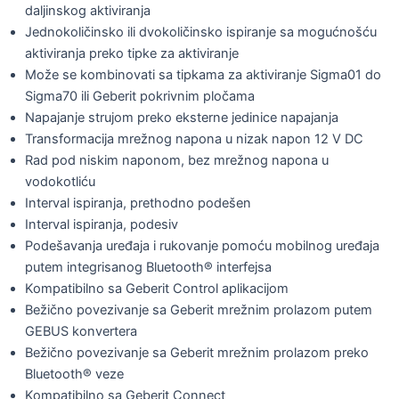
daljinskog aktiviranja
Jednokoličinsko ili dvokoličinsko ispiranje sa mogućnošću
aktiviranja preko tipke za aktiviranje
Može se kombinovati sa tipkama za aktiviranje Sigma01 do
Sigma70 ili Geberit pokrivnim pločama
Napajanje strujom preko eksterne jedinice napajanja
Transformacija mrežnog napona u nizak napon 12 V DC
Rad pod niskim naponom, bez mrežnog napona u
vodokotliću
Interval ispiranja, prethodno podešen
Interval ispiranja, podesiv
Podešavanja uređaja i rukovanje pomoću mobilnog uređaja
putem integrisanog Bluetooth® interfejsa
Kompatibilno sa Geberit Control aplikacijom
Bežično povezivanje sa Geberit mrežnim prolazom putem
GEBUS konvertera
Bežično povezivanje sa Geberit mrežnim prolazom preko
Bluetooth® veze
Kompatibilno sa Geberit Connect