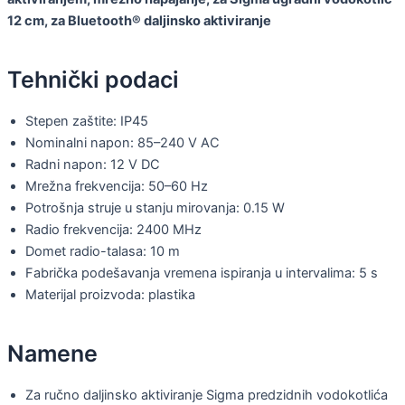
12 cm, za Bluetooth® daljinsko aktiviranje
Tehnički podaci
Stepen zaštite: IP45
Nominalni napon: 85–240 V AC
Radni napon: 12 V DC
Mrežna frekvencija: 50–60 Hz
Potrošnja struje u stanju mirovanja: 0.15 W
Radio frekvencija: 2400 MHz
Domet radio-talasa: 10 m
Fabrička podešavanja vremena ispiranja u intervalima: 5 s
Materijal proizvoda: plastika
Namene
Za ručno daljinsko aktiviranje Sigma predzidnih vodokotlića