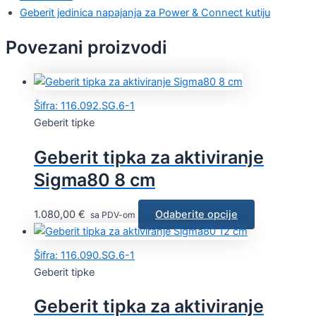
Geberit jedinica napajanja za Power & Connect kutiju
Povezani proizvodi
Šifra: 116.092.SG.6-1
Geberit tipke
Geberit tipka za aktiviranje
Sigma80 8 cm
1.080,00
€
Odaberite opcije
sa PDV-om
Šifra: 116.090.SG.6-1
Geberit tipke
Geberit tipka za aktiviranje