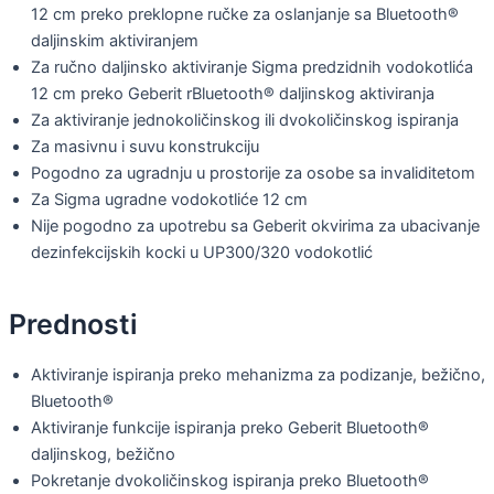
12 cm preko preklopne ručke za oslanjanje sa Bluetooth®
daljinskim aktiviranjem
Za ručno daljinsko aktiviranje Sigma predzidnih vodokotlića
12 cm preko Geberit rBluetooth® daljinskog aktiviranja
Za aktiviranje jednokoličinskog ili dvokoličinskog ispiranja
Za masivnu i suvu konstrukciju
Pogodno za ugradnju u prostorije za osobe sa invaliditetom
Za Sigma ugradne vodokotliće 12 cm
Nije pogodno za upotrebu sa Geberit okvirima za ubacivanje
dezinfekcijskih kocki u UP300/320 vodokotlić
Prednosti
Aktiviranje ispiranja preko mehanizma za podizanje, bežično,
Bluetooth®
Aktiviranje funkcije ispiranja preko Geberit Bluetooth®
daljinskog, bežično
Pokretanje dvokoličinskog ispiranja preko Bluetooth®