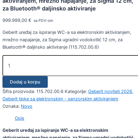
aktiviranjem, mrežno napajanje, za Sigma 12 cm,
za Bluetooth® daljinsko aktiviranje
999.999,00
€
sa PDV-om
Geberit uređaj za ispiranje WC-a sa elektronskim aktiviranjem,
mrežno napajanje, za Sigma ugradni vodokotlić 12 cm, za
Bluetooth® daljinsko aktiviranje (115.702.00.6)
Dodaj u korpu
Šifra proizvoda:
115.702.00.6
Kategorije:
Geberit noviteti 2026
,
Geberit tipke sa elektronskim - senzorskim aktiviranjem
Oznaka:
Novo
Opis
Geberit uređaj za ispiranje WC-a sa elektronskim
aktiviranjem, mrežno napajanje, za Sigma ugradni vodokotlić