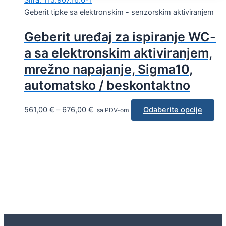
Šifra: 115.907.16.6-1
Geberit tipke sa elektronskim - senzorskim aktiviranjem
Geberit uređaj za ispiranje WC-
a sa elektronskim aktiviranjem,
mrežno napajanje, Sigma10,
automatsko / beskontaktno
561,00
€
–
676,00
€
Odaberite opcije
sa PDV-om