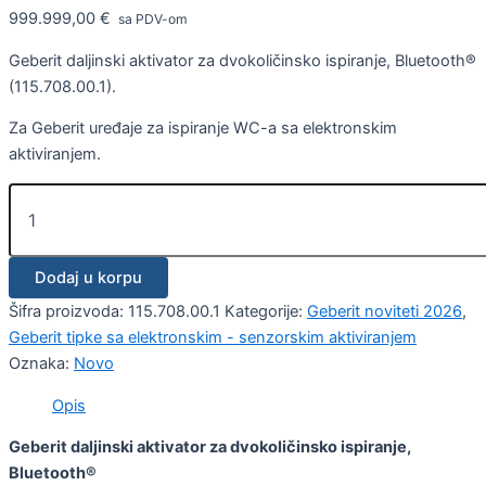
999.999,00
€
sa PDV-om
Geberit daljinski aktivator za dvokoličinsko ispiranje, Bluetooth®
(115.708.00.1).
Za Geberit uređaje za ispiranje WC-a sa elektronskim
aktiviranjem.
Dodaj u korpu
Šifra proizvoda:
115.708.00.1
Kategorije:
Geberit noviteti 2026
,
Geberit tipke sa elektronskim - senzorskim aktiviranjem
Oznaka:
Novo
Opis
Geberit daljinski aktivator za dvokoličinsko ispiranje,
Bluetooth®