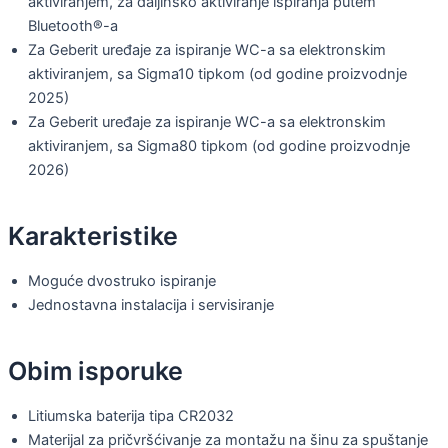
aktiviranjem, za daljinsko aktiviranje ispiranja putem
Bluetooth®-a
Za Geberit uređaje za ispiranje WC-a sa elektronskim
aktiviranjem, sa Sigma10 tipkom (od godine proizvodnje
2025)
Za Geberit uređaje za ispiranje WC-a sa elektronskim
aktiviranjem, sa Sigma80 tipkom (od godine proizvodnje
2026)
Karakteristike
Moguće dvostruko ispiranje
Jednostavna instalacija i servisiranje
Obim isporuke
Litiumska baterija tipa CR2032
Materijal za pričvršćivanje za montažu na šinu za spuštanje