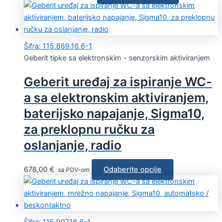
Šifra: 115.869.16.6-1
Geberit tipke sa elektronskim - senzorskim aktiviranjem
Geberit uređaj za ispiranje WC-
a sa elektronskim aktiviranjem,
baterijsko napajanje, Sigma10,
za preklopnu ručku za
oslanjanje, radio
678,00
€
Odaberite opcije
sa PDV-om