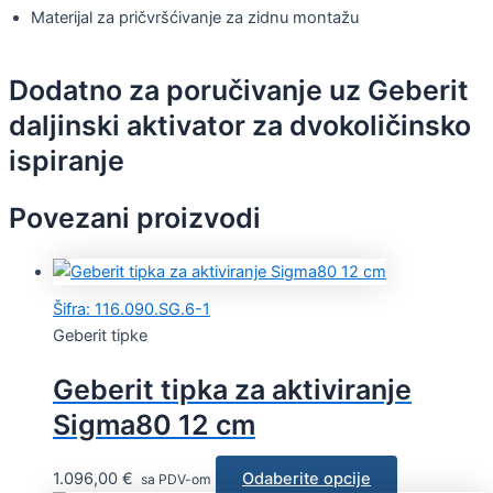
Materijal za pričvršćivanje za zidnu montažu
Dodatno za poručivanje uz Geberit
daljinski aktivator za dvokoličinsko
ispiranje
Povezani proizvodi
Šifra: 116.090.SG.6-1
Geberit tipke
Geberit tipka za aktiviranje
Sigma80 12 cm
1.096,00
€
Odaberite opcije
sa PDV-om