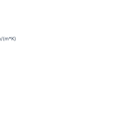
m/(m*K)