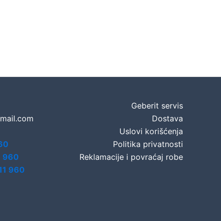
Geberit servis
gmail.com
Dostava
Uslovi korišćenja
60
Politika privatnosti
7 960
Reklamacije i povraćaj robe
11 960