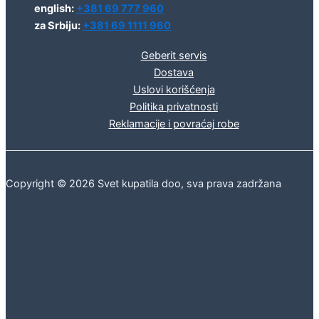
english:
+381 69 777 960
za Srbiju:
+381 69 1111 960
Geberit servis
Dostava
Uslovi korišćenja
Politika privatnosti
Reklamacije i povraćaj robe
Copyright © 2026 Svet kupatila doo, sva prava zadržana