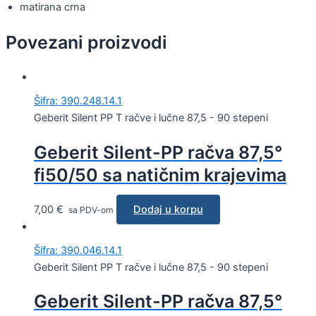
matirana crna
Povezani proizvodi
Šifra: 390.248.14.1
Geberit Silent PP T račve i lučne 87,5 - 90 stepeni
Geberit Silent-PP račva 87,5°
fi50/50 sa natičnim krajevima
7,00
€
Dodaj u korpu
sa PDV-om
Šifra: 390.046.14.1
Geberit Silent PP T račve i lučne 87,5 - 90 stepeni
Geberit Silent-PP račva 87,5°