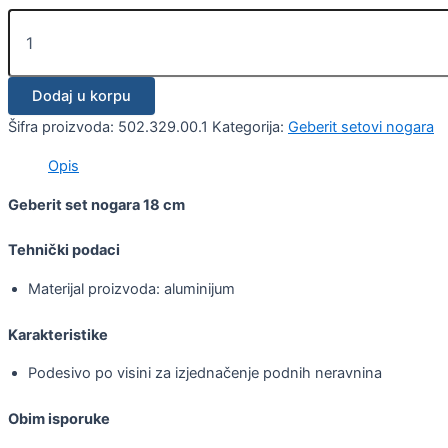
Dodaj u korpu
Šifra proizvoda:
502.329.00.1
Kategorija:
Geberit setovi nogara
Opis
Geberit set nogara 18 cm
Tehnički podaci
Materijal proizvoda: aluminijum
Karakteristike
Podesivo po visini za izjednačenje podnih neravnina
Obim isporuke