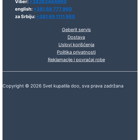
Viber:
+38263444960
english:
+381 69 777 960
za Srbiju:
+381 69 1111 960
Geberit servis
Dostava
Uslovi korišćenja
Politika privatnosti
Reklamacije i povraćaj robe
Copyright © 2026 Svet kupatila doo, sva prava zadržana