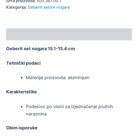
Šifra proizvoda:
500.367.00.1
Kategorija:
Geberit setovi nogara
Opis
Geberit set nogara 15.1-15.4 cm
Tehnički podaci
Materijal proizvoda: aluminijum
Karakteristike
Podesivo po visini za izjednačenje podnih
neravnina
Obim isporuke