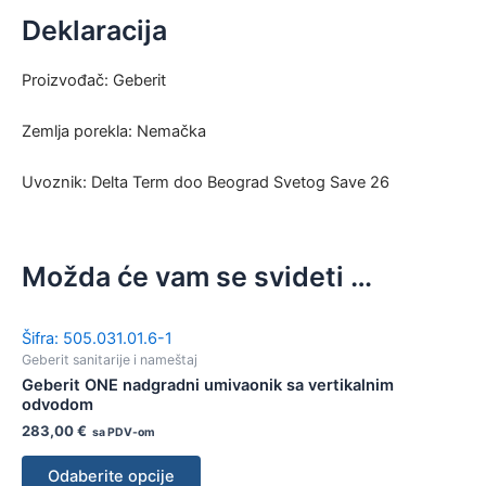
Deklaracija
Proizvođač: Geberit
Zemlja porekla: Nemačka
Uvoznik: Delta Term doo Beograd Svetog Save 26
Možda će vam se svideti …
Šifra: 505.031.01.6-1
Geberit sanitarije i nameštaj
Geberit ONE nadgradni umivaonik sa vertikalnim
odvodom
283,00
€
sa PDV-om
Odaberite opcije