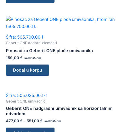
Šifra: 505.700.00.1
Geberit ONE dodatni elementi
P nosač za Geberit ONE ploče umivaonika
159,00
€
sa PDV-om
Dodaj u korpu
Šifra: 505.025.00.1-1
Geberit ONE umivaonici
Geberit ONE nadgradni umivaonik sa horizontalnim
odvodom
477,00
€
–
551,00
€
sa PDV-om