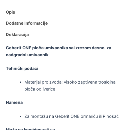
Opis
Dodatne informacije
Deklaracija
Geberit ONE ploča umivaonika sa izrezom desno, za
nadgradni umivaonik
Tehnički podaci
Materijal proizvoda: visoko zaptivena troslojna
ploča od iverice
Namena
Za montažu na Geberit ONE ormariću ili P nosač
Može se kombinovati sa