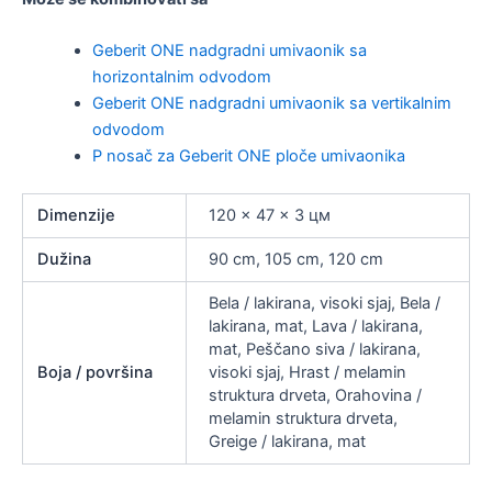
Geberit ONE nadgradni umivaonik sa
horizontalnim odvodom
Geberit ONE nadgradni umivaonik sa vertikalnim
odvodom
P nosač za Geberit ONE ploče umivaonika
Dimenzije
120 × 47 × 3 цм
Dužina
90 cm, 105 cm, 120 cm
Bela / lakirana, visoki sjaj, Bela /
lakirana, mat, Lava / lakirana,
mat, Peščano siva / lakirana,
Boja / površina
visoki sjaj, Hrast / melamin
struktura drveta, Orahovina /
melamin struktura drveta,
Greige / lakirana, mat