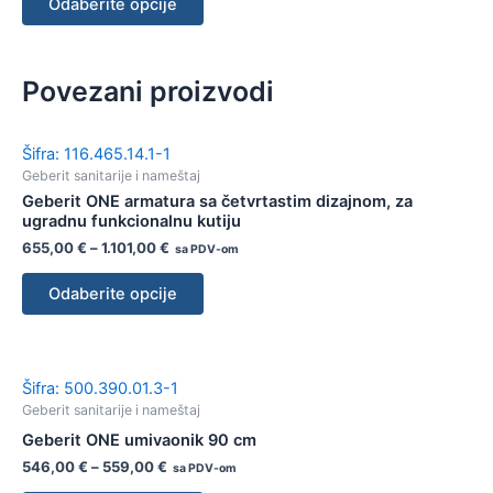
Odaberite opcije
Povezani proizvodi
Šifra: 116.465.14.1-1
Geberit sanitarije i nameštaj
Geberit ONE armatura sa četvrtastim dizajnom, za
ugradnu funkcionalnu kutiju
655,00
€
–
1.101,00
€
sa PDV-om
Odaberite opcije
Šifra: 500.390.01.3-1
Geberit sanitarije i nameštaj
Geberit ONE umivaonik 90 cm
546,00
€
–
559,00
€
sa PDV-om