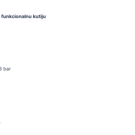
funkcionalnu kutiju
3 bar
r