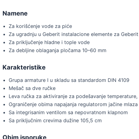
Namene
Za korišćenje vode za piće
Za ugradnju u Geberit instalacione elemente za Geber
Za priključenje hladne i tople vode
Za debljine oblaganja pločama 10–60 mm
Karakteristike
Grupa armature I u skladu sa standardom DIN 4109
Mešač sa dve ručke
Leva ručka za aktiviranje za podešavanje temperature,
Ograničenje obima napajanja regulatorom jačine mlaza
Sa integrisanim ventilom sa nepovratnom klapnom
Sa priključnim crevima dužine 105,5 cm
Obim isporuke