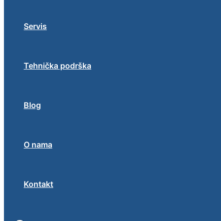
Servis
Tehnička podrška
Blog
O nama
Kontakt