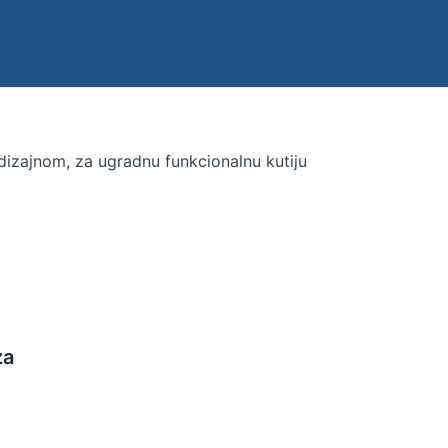
izajnom, za ugradnu funkcionalnu kutiju
za