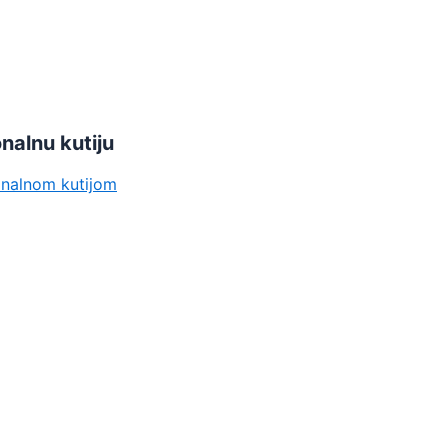
nalnu kutiju
onalnom kutijom