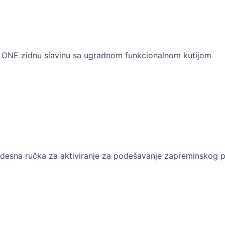
it ONE zidnu slavinu sa ugradnom funkcionalnom kutijom
 desna ručka za aktiviranje za podešavanje zapreminskog 