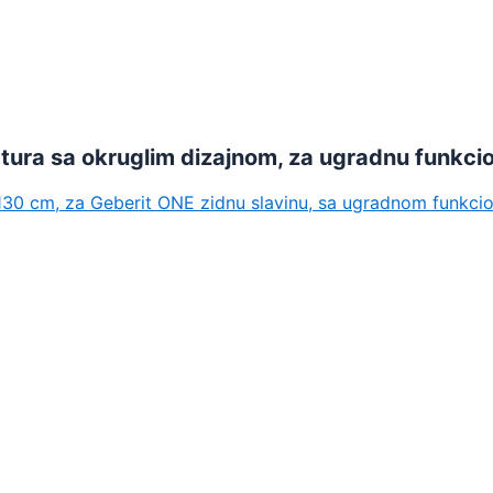
ura sa okruglim dizajnom, za ugradnu funkcio
−130 cm, za Geberit ONE zidnu slavinu, sa ugradnom funkci