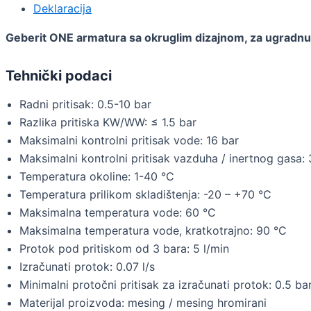
Deklaracija
Geberit ONE armatura sa okruglim dizajnom, za ugradnu 
Tehnički podaci
Radni pritisak: 0.5-10 bar
Razlika pritiska KW/WW: ≤ 1.5 bar
Maksimalni kontrolni pritisak vode: 16 bar
Maksimalni kontrolni pritisak vazduha / inertnog gasa: 
Temperatura okoline: 1-40 °C
Temperatura prilikom skladištenja: -20 – +70 °C
Maksimalna temperatura vode: 60 °C
Maksimalna temperatura vode, kratkotrajno: 90 °C
Protok pod pritiskom od 3 bara: 5 l/min
Izračunati protok: 0.07 l/s
Minimalni protočni pritisak za izračunati protok: 0.5 ba
Materijal proizvoda: mesing / mesing hromirani