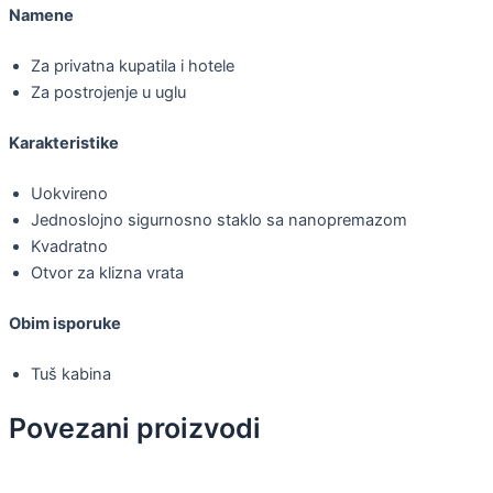
Namene
Za privatna kupatila i hotele
Za postrojenje u uglu
Karakteristike
Uokvireno
Jednoslojno sigurnosno staklo sa nanopremazom
Kvadratno
Otvor za klizna vrata
Obim isporuke
Tuš kabina
Povezani proizvodi