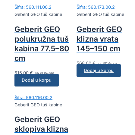
Šifra: 560.111.00.2
Šifra: 560.173.00.2
Geberit GEO tuš kabine
Geberit GEO tuš kabine
Geberit GEO
Geberit GEO
polukružna tuš
klizna vrata
kabina 77.5–80
145–150 cm
cm
568,00
€
sa PDV-om
Dodaj u korpu
615,00
€
sa PDV-om
Dodaj u korpu
Šifra: 560.116.00.2
Geberit GEO tuš kabine
Geberit GEO
sklopiva klizna