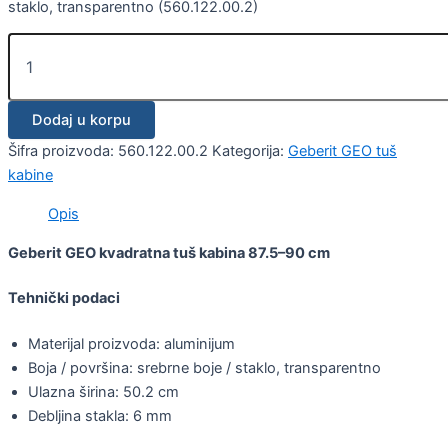
staklo, transparentno (560.122.00.2)
Dodaj u korpu
Šifra proizvoda:
560.122.00.2
Kategorija:
Geberit GEO tuš
kabine
Opis
Geberit GEO kvadratna tuš kabina 87.5–90 cm
Tehnički podaci
Materijal proizvoda: aluminijum
Boja / površina: srebrne boje / staklo, transparentno
Ulazna širina: 50.2 cm
Debljina stakla: 6 mm