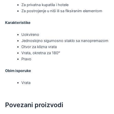
Za privatna kupatila i hotele
Za postrojenje u niši ili sa fiksiranim elementom
Karakteristike
Uokvireno
Jednoslojno sigurnosno staklo sa nanopremazom
Otvor za klizna vrata
Vrata, okretna za 180°
Pravo
Obim isporuke
Vrata
Povezani proizvodi