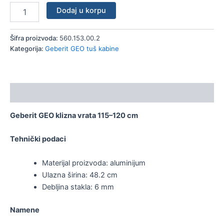
Dodaj u korpu
Šifra proizvoda:
560.153.00.2
Kategorija:
Geberit GEO tuš kabine
Opis
Geberit GEO klizna vrata 115–120 cm
Tehnički podaci
Materijal proizvoda: aluminijum
Ulazna širina: 48.2 cm
Debljina stakla: 6 mm
Namene