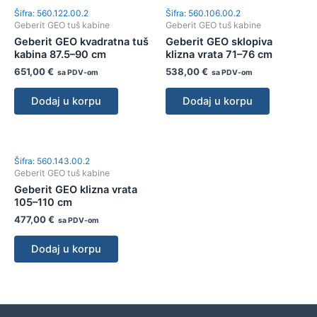
Šifra: 560.122.00.2
Šifra: 560.106.00.2
Geberit GEO tuš kabine
Geberit GEO tuš kabine
Geberit GEO kvadratna tuš
Geberit GEO sklopiva
kabina 87.5–90 cm
klizna vrata 71–76 cm
651,00
€
538,00
€
sa PDV-om
sa PDV-om
Dodaj u korpu
Dodaj u korpu
Šifra: 560.143.00.2
Geberit GEO tuš kabine
Geberit GEO klizna vrata
105–110 cm
477,00
€
sa PDV-om
Dodaj u korpu