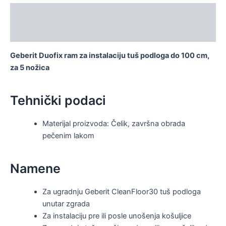
Opis
Dodatne informacije
Geberit Duofix ram za instalaciju tuš podloga do 100 cm,
za 5 nožica
Tehnički podaci
Materijal proizvoda: Čelik, završna obrada
pečenim lakom
Namene
Za ugradnju Geberit CleanFloor30 tuš podloga
unutar zgrada
Za instalaciju pre ili posle unošenja košuljice