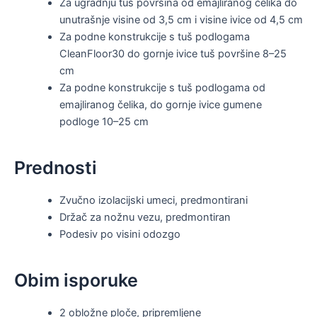
Za ugradnju tuš površina od emajliranog čelika do
unutrašnje visine od 3,5 cm i visine ivice od 4,5 cm
Za podne konstrukcije s tuš podlogama
CleanFloor30 do gornje ivice tuš površine 8–25
cm
Za podne konstrukcije s tuš podlogama od
emajliranog čelika, do gornje ivice gumene
podloge 10–25 cm
Prednosti
Zvučno izolacijski umeci, predmontirani
Držač za nožnu vezu, predmontiran
Podesiv po visini odozgo
Obim isporuke
2 obložne ploče, pripremljene