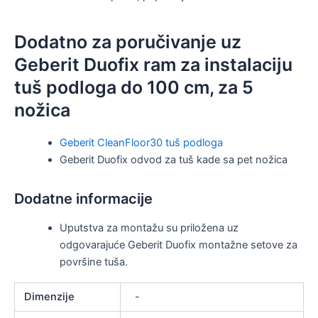
Dodatno za poručivanje uz
Geberit Duofix ram za instalaciju
tuš podloga do 100 cm, za 5
nožica
Geberit CleanFloor30 tuš podloga
Geberit Duofix odvod za tuš kade sa pet nožica
Dodatne informacije
Uputstva za montažu su priložena uz
odgovarajuće Geberit Duofix montažne setove za
površine tuša.
Dimenzije
-