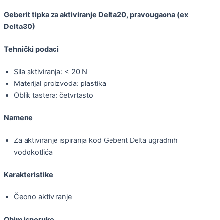
Geberit tipka za aktiviranje Delta20, pravougaona (ex
Delta30)
Tehnički podaci
Sila aktiviranja: < 20 N
Materijal proizvoda: plastika
Oblik tastera: četvrtasto
Namene
Za aktiviranje ispiranja kod Geberit Delta ugradnih
vodokotlića
Karakteristike
Čeono aktiviranje
Obim isporuke