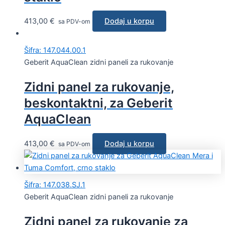
413,00
€
Dodaj u korpu
sa PDV-om
Šifra: 147.044.00.1
Geberit AquaClean zidni paneli za rukovanje
Zidni panel za rukovanje,
beskontaktni, za Geberit
AquaClean
413,00
€
Dodaj u korpu
sa PDV-om
Šifra: 147.038.SJ.1
Geberit AquaClean zidni paneli za rukovanje
Zidni panel za rukovanje za