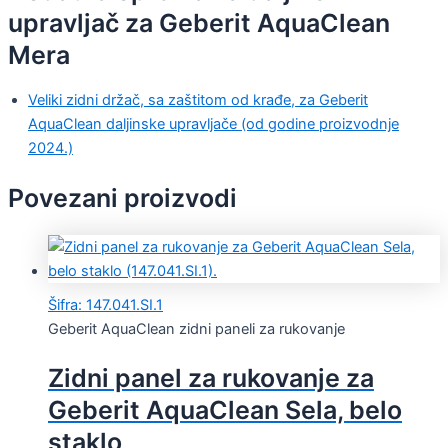
upravljač za Geberit AquaClean
Mera
Veliki zidni držač, sa zaštitom od krađe, za Geberit
AquaClean daljinske upravljače (od godine proizvodnje
2024.)
Povezani proizvodi
Šifra: 147.041.SI.1
Geberit AquaClean zidni paneli za rukovanje
Zidni panel za rukovanje za
Geberit AquaClean Sela, belo
staklo