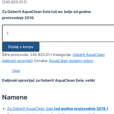
(245.820.01.1)
Za Geberit AquaClean Sela tuš wc šolje od godine
proizvodnje 2019.
Dodaj u korpu
Šifra proizvoda:
245.820.01.1
Kategorija:
Geberit AquaClean
daljinski upravljači
Oznaka:
AquaClean dodatni pribor
Opis
Daljinski upravljač za Geberit AquaClean Sela, veliki
Namene
Za Geberit AquaClean Sela
(od godine proizvodnje 2019.)