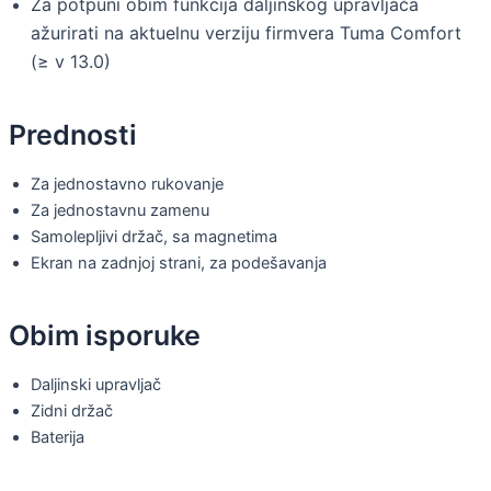
Za potpuni obim funkcija daljinskog upravljača
ažurirati na aktuelnu verziju firmvera Tuma Comfort
(≥ v 13.0)
Prednosti
Za jednostavno rukovanje
Za jednostavnu zamenu
Samolepljivi držač, sa magnetima
Ekran na zadnjoj strani, za podešavanja
Obim isporuke
Daljinski upravljač
Zidni držač
Baterija