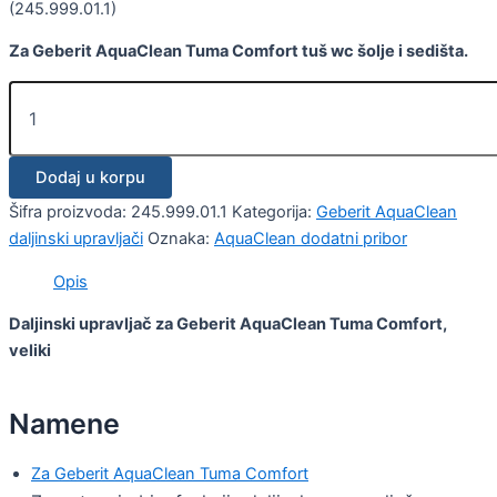
(245.999.01.1)
Za Geberit AquaClean Tuma Comfort tuš wc šolje i sedišta.
Dodaj u korpu
Šifra proizvoda:
245.999.01.1
Kategorija:
Geberit AquaClean
daljinski upravljači
Oznaka:
AquaClean dodatni pribor
Opis
Daljinski upravljač za Geberit AquaClean Tuma Comfort,
veliki
Namene
Za Geberit AquaClean Tuma Comfort