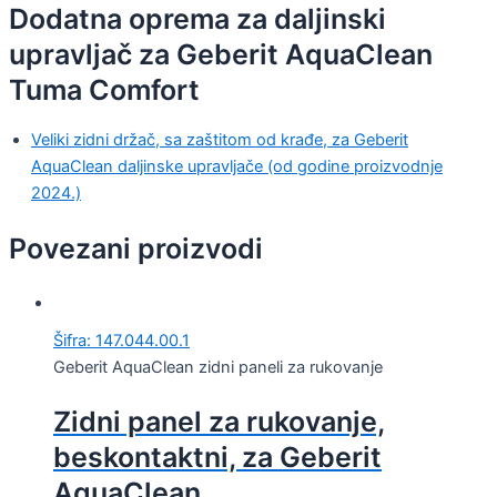
Dodatna oprema za daljinski
upravljač za Geberit AquaClean
Tuma Comfort
Veliki zidni držač, sa zaštitom od krađe, za Geberit
AquaClean daljinske upravljače (od godine proizvodnje
2024.)
Povezani proizvodi
Šifra: 147.044.00.1
Geberit AquaClean zidni paneli za rukovanje
Zidni panel za rukovanje,
beskontaktni, za Geberit
AquaClean