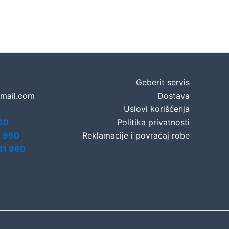
Geberit servis
gmail.com
Dostava
Uslovi korišćenja
60
Politika privatnosti
7 960
Reklamacije i povraćaj robe
11 960