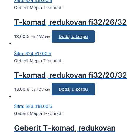
Šifra: 624.319.00.5
Geberit Mepla T-komadi
T-komad, redukovan fi32/26/32
13,00
€
Dodaj u korpu
sa PDV-om
Šifra: 624.317.00.5
Geberit Mepla T-komadi
T-komad, redukovan fi32/20/32
13,00
€
Dodaj u korpu
sa PDV-om
Šifra: 623.318.00.5
Geberit Mepla T-komadi
Geberit T-komad, redukovan