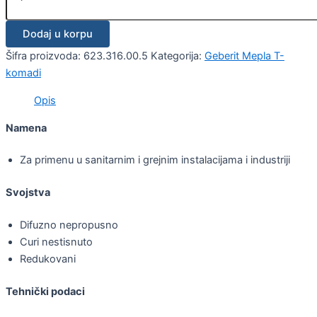
Dodaj u korpu
Šifra proizvoda:
623.316.00.5
Kategorija:
Geberit Mepla T-
komadi
Opis
Namena
Za primenu u sanitarnim i grejnim instalacijama i industriji
Svojstva
Difuzno nepropusno
Curi nestisnuto
Redukovani
Tehnički podaci