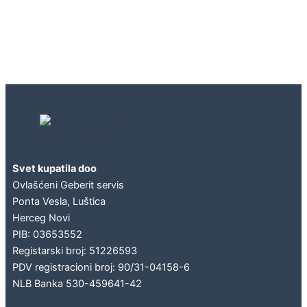
Geberit concept
Svet kupatila doo
Ovlašćeni Geberit servis
Ponta Vesla, Luštica
Herceg Novi
PIB: 03653552
Registarski broj: 51226593
PDV registracioni broj: 90/31-04158-6
NLB Banka 530-459641-42