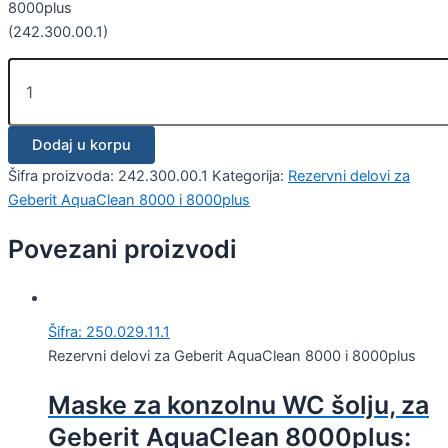
8000plus
(242.300.00.1)
Dodaj u korpu
Šifra proizvoda:
242.300.00.1
Kategorija:
Rezervni delovi za
Geberit AquaClean 8000 i 8000plus
Povezani proizvodi
Šifra: 250.029.11.1
Rezervni delovi za Geberit AquaClean 8000 i 8000plus
Maske za konzolnu WC šolju, za
Geberit AquaClean 8000plus: