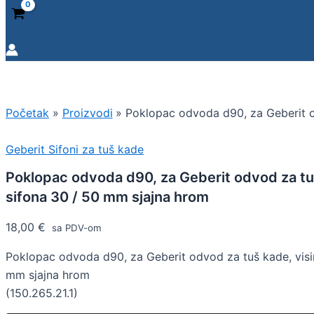
Početak
Proizvodi
Poklopac odvoda d90, za Geberit o
Geberit Sifoni za tuš kade
Poklopac odvoda d90, za Geberit odvod za tuš
sifona 30 / 50 mm sjajna hrom
18,00
€
sa PDV-om
Poklopac odvoda d90, za Geberit odvod za tuš kade, visi
mm sjajna hrom
(150.265.21.1)