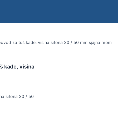
dvod za tuš kade, visina sifona 30 / 50 mm sjajna hrom
 kade, visina
na sifona 30 / 50