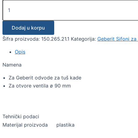
Dodaj u korpu
Šifra proizvoda:
150.265.21.1
Kategorija:
Geberit Sifoni za
Opis
Namena
Za Geberit odvode za tuš kade
Za otvore ventila ø 90 mm
Tehnički podaci
Materijal proizvoda
plastika