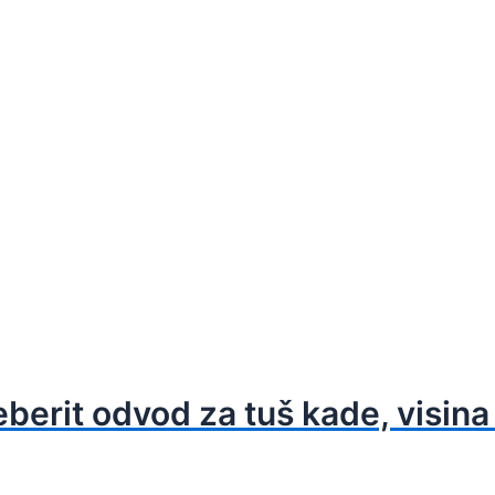
berit odvod za tuš kade, visina