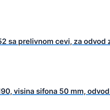
 sa prelivnom cevi, za odvod z
d90, visina sifona 50 mm, odvod