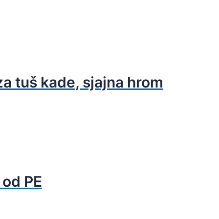
a tuš kade, sjajna hrom
 od PE