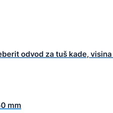
erit odvod za tuš kade, visina
 50 mm