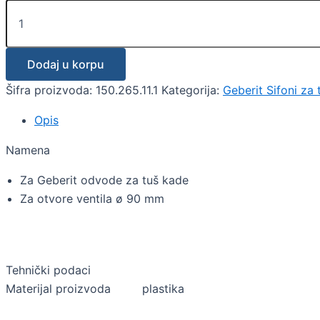
Dodaj u korpu
Šifra proizvoda:
150.265.11.1
Kategorija:
Geberit Sifoni za
Opis
Namena
Za Geberit odvode za tuš kade
Za otvore ventila ø 90 mm
Tehnički podaci
Materijal proizvoda
plastika