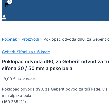
Početak
Proizvodi
Poklopac odvoda d90, za Geberit o
Geberit Sifoni za tuš kade
Poklopac odvoda d90, za Geberit odvod za tuš
sifona 30 / 50 mm alpsko bela
18,00
€
sa PDV-om
Poklopac odvoda d90, za Geberit odvod za tuš kade, visi
mm alpsko bela
(150.265.11.1)