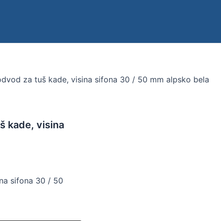
dvod za tuš kade, visina sifona 30 / 50 mm alpsko bela
 kade, visina
na sifona 30 / 50