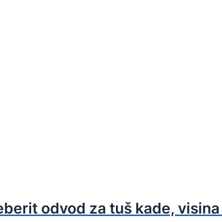
erit odvod za tuš kade, visina