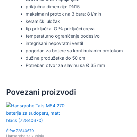
priključna dimenzija: DN15
maksimalni protok na 3 bara: 8 l/min
keramički uložak
tip priključka: G ⅜ priključci creva
temperaturno ograničenje podesivo
integrisani nepovratni ventil
pogodan za bojlere sa kontinuiranim protokom
dužina produžetka do 50 cm
Potreban otvor za slavinu sa Ø 35 mm
Povezani proizvodi
Šifra: 72840670
Hansgrohe za kuhinju