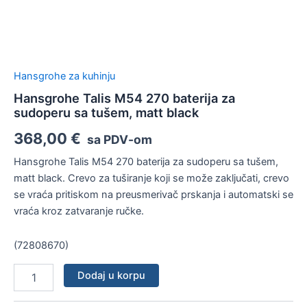
Hansgrohe za kuhinju
Hansgrohe Talis M54 270 baterija za
sudoperu sa tušem, matt black
368,00
€
sa PDV-om
Hansgrohe Talis M54 270 baterija za sudoperu sa tušem,
matt black. Crevo za tuširanje koji se može zaključati, crevo
se vraća pritiskom na preusmerivač prskanja i automatski se
vraća kroz zatvaranje ručke.
(72808670)
Dodaj u korpu