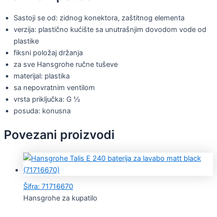
Sastoji se od: zidnog konektora, zaštitnog elementa
verzija: plastično kućište sa unutrašnjim dovodom vode od
plastike
fiksni položaj držanja
za sve Hansgrohe ručne tuševe
materijal: plastika
sa nepovratnim ventilom
vrsta priključka: G ½
posuda: konusna
Povezani proizvodi
Šifra: 71716670
Hansgrohe za kupatilo