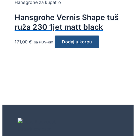
Hansgrohe za kupatilo
Hansgrohe Vernis Shape tuš
ruža 230 1jet matt black
171,00
€
Dodaj u korpu
sa PDV-om
Geberit concept