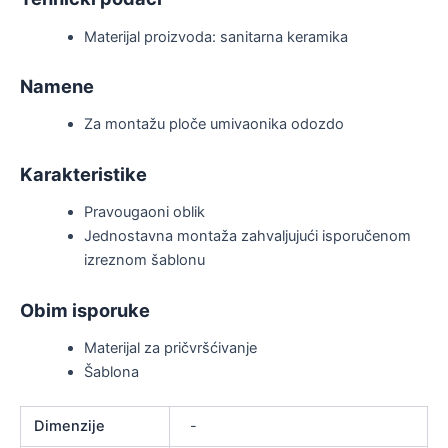
Materijal proizvoda: sanitarna keramika
Namene
Za montažu ploče umivaonika odozdo
Karakteristike
Pravougaoni oblik
Jednostavna montaža zahvaljujući isporučenom
izreznom šablonu
Obim isporuke
Materijal za pričvršćivanje
Šablona
Dimenzije
-