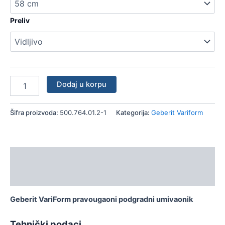
Preliv
Dodaj u korpu
Šifra proizvoda:
500.764.01.2-1
Kategorija:
Geberit Variform
Opis
Dodatne informacije
Geberit VariForm pravougaoni podgradni umivaonik
Tehnički podaci