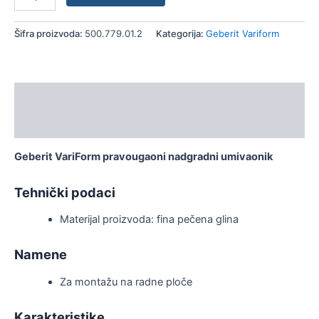
Šifra proizvoda:
500.779.01.2
Kategorija:
Geberit Variform
Opis
Dodatne informacije
Geberit VariForm pravougaoni nadgradni umivaonik
Tehnički podaci
Materijal proizvoda: fina pečena glina
Namene
Za montažu na radne ploče
Karakteristike