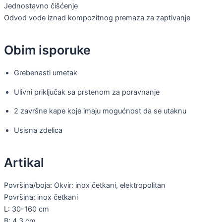
Jednostavno čišćenje
Odvod vode iznad kompozitnog premaza za zaptivanje
Obim isporuke
Grebenasti umetak
Ulivni priključak sa prstenom za poravnanje
2 završne kape koje imaju mogućnost da se utaknu
Usisna zdelica
Artikal
Površina/boja: Okvir: inox četkani, elektropolitan
Površina: inox četkani
L: 30-160 cm
B: 4.3 cm