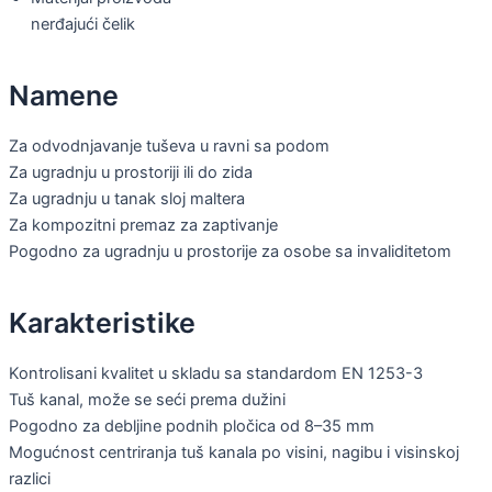
nerđajući čelik
Namene
Za odvodnjavanje tuševa u ravni sa podom
Za ugradnju u prostoriji ili do zida
Za ugradnju u tanak sloj maltera
Za kompozitni premaz za zaptivanje
Pogodno za ugradnju u prostorije za osobe sa invaliditetom
Karakteristike
Kontrolisani kvalitet u skladu sa standardom EN 1253-3
Tuš kanal, može se seći prema dužini
Pogodno za debljine podnih pločica od 8–35 mm
Mogućnost centriranja tuš kanala po visini, nagibu i visinskoj
razlici