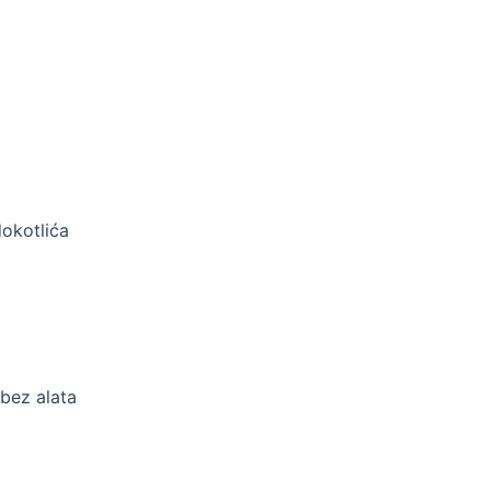
dokotlića
bez alata