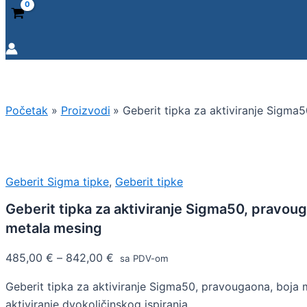
Početak
Proizvodi
Geberit tipka za aktiviranje Sigma
Geberit Sigma tipke
,
Geberit tipke
Geberit tipka za aktiviranje Sigma50, pravou
metala mesing
485,00
€
–
842,00
€
sa PDV-om
Geberit tipka za aktiviranje Sigma50, pravougaona, boja 
aktiviranje dvokoličinskog ispiranja.