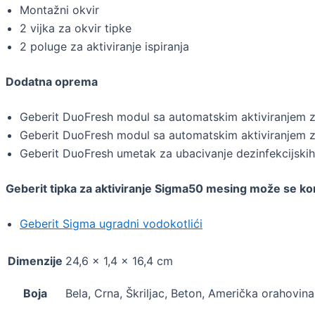
Montažni okvir
2 vijka za okvir tipke
2 poluge za aktiviranje ispiranja
Dodatna oprema
Geberit DuoFresh modul sa automatskim aktiviranjem 
Geberit DuoFresh modul sa automatskim aktiviranjem 
Geberit DuoFresh umetak za ubacivanje dezinfekcijskih
Geberit tipka za aktiviranje Sigma50 mesing može se ko
Geberit Sigma ugradni vodokotlići
Dimenzije
24,6 × 1,4 × 16,4 cm
Boja
Bela, Crna, Škriljac, Beton, Američka orahovin