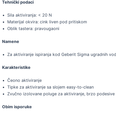
Tehnički podaci
Sila aktiviranja: < 20 N
Materijal okvira: cink liven pod pritiskom
Oblik tastera: pravougaoni
Namene
Za aktiviranje ispiranja kod Geberit Sigma ugradnih vo
Karakteristike
Čeono aktiviranje
Tipke za aktiviranje sa slojem easy-to-clean
Zvučno izolovane poluge za aktiviranje, brzo podesive 
Obim isporuke