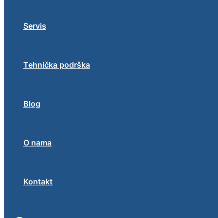
Servis
Tehnička podrška
Blog
O nama
Kontakt