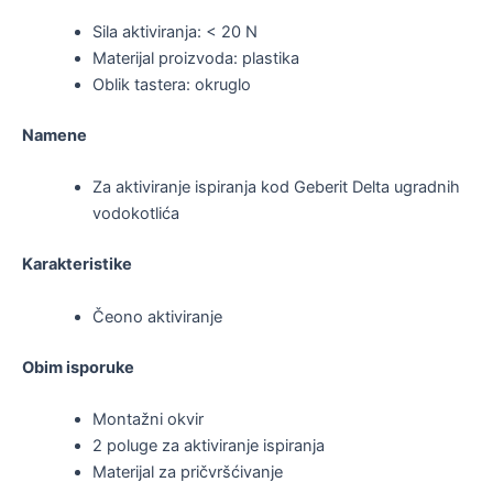
Sila aktiviranja: < 20 N
Materijal proizvoda: plastika
Oblik tastera: okruglo
Namene
Za aktiviranje ispiranja kod Geberit Delta ugradnih
vodokotlića
Karakteristike
Čeono aktiviranje
Obim isporuke
Montažni okvir
2 poluge za aktiviranje ispiranja
Materijal za pričvršćivanje