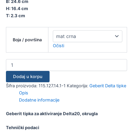
B: 24.6 cm
H: 16.4 cm
T: 2.3 cm
Boja / površina
Očisti
Dodaj u korpu
Šifra proizvoda:
115.127.14.1-1
Kategorija:
Geberit Delta tipke
Opis
Dodatne informacije
Geberit tipka za aktiviranje Delta20, okrugla
Tehnički podaci