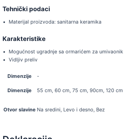
Tehnički podaci
Materijal proizvoda: sanitarna keramika
Karakteristike
Mogućnost ugradnje sa ormarićem za umivaonik
Vidljiv preliv
Dimenzije
-
Dimenzije
55 cm, 60 cm, 75 cm, 90cm, 120 cm
Otvor slavine
Na sredini, Levo i desno, Bez