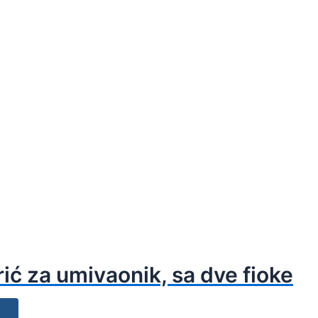
ć za umivaonik, sa dve fioke