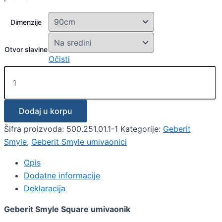
Dimenzije
Otvor slavine
Očisti
Dodaj u korpu
Šifra proizvoda:
500.251.01.1-1
Kategorije:
Geberit
Smyle
,
Geberit Smyle umivaonici
Opis
Dodatne informacije
Deklaracija
Geberit Smyle Square umivaonik