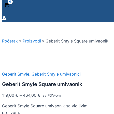
Početak
Proizvodi
Geberit Smyle Square umivaonik
Geberit Smyle
,
Geberit Smyle umivaonici
Geberit Smyle Square umivaonik
119,00
€
–
464,00
€
sa PDV-om
Geberit Smyle Square umivaonik sa vidljivim
prelivom.