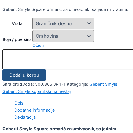
Geberit Smyle Square ormarić za umivaonik, sa jednim vratima.
Vrata
Boja / površina
Očisti
Dodaj u korpu
Šifra proizvoda:
500.365.JR.1-1
Kategorije:
Geberit Smyle
,
Geberit Smyle kupatiliski nameštaj
Opis
Dodatne informacije
Deklaracija
Geberit Smyle Square ormarić za umivaonik, sa jednim