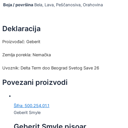
Boja / površina
Bela, Lava, Peščanosiva, Orahovina
Deklaracija
Proizvođač: Geberit
Zemlja porekla: Nemačka
Uvoznik: Delta Term doo Beograd Svetog Save 26
Povezani proizvodi
Šifra: 500.254.01.1
Geberit Smyle
Geberit Smyle pisoar