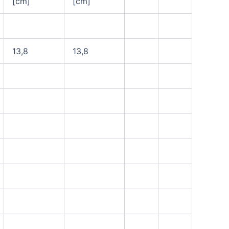
[cm]
[cm]
13,8
13,8