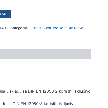
orpu
14.1
Kategorija:
Geberit Silent-Pro kose-45 račve
a u skladu sa DIN EN 12050-2 koristiti isključivo
u sa DIN EN 12050-3 koristiti isključivo