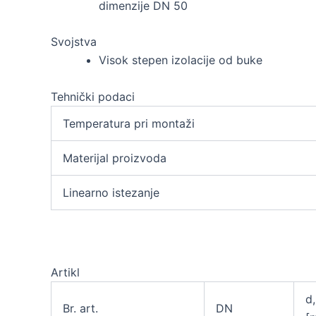
dimenzije DN 50
Svojstva
Visok stepen izolacije od buke
Tehnički podaci
Temperatura pri montaži
Materijal proizvoda
Linearno istezanje
Artikl
d,
Br. art.
DN