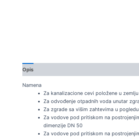
Opis
Namena
Za kanalizacione cevi položene u zemlju
Za odvođenje otpadnih voda unutar zgr
Za zgrade sa višim zahtevima u pogledu
Za vodove pod pritiskom na postrojenjim
dimenzije DN 50
Za vodove pod pritiskom na postrojenjim