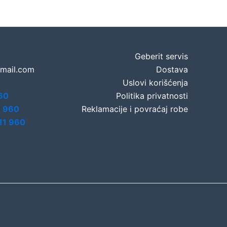
Geberit servis
gmail.com
Dostava
Uslovi korišćenja
60
Politika privatnosti
7 960
Reklamacije i povraćaj robe
11 960