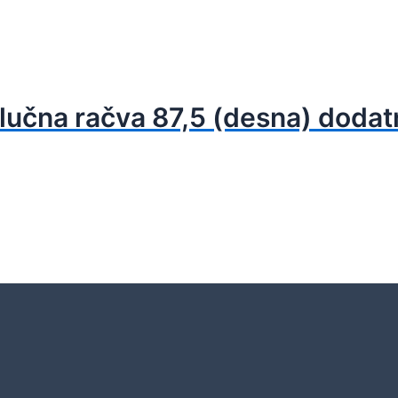
 lučna račva 87,5 (desna) dodatn