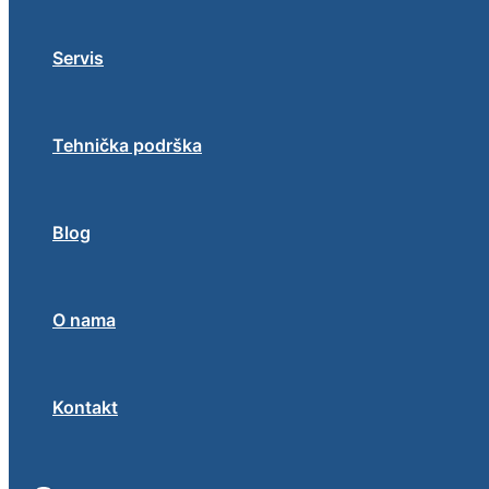
Servis
Tehnička podrška
Blog
O nama
Kontakt