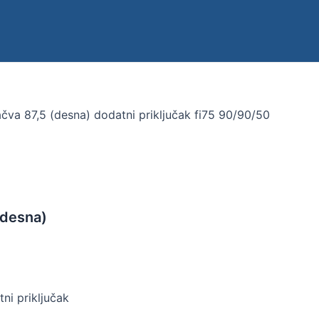
račva 87,5 (desna) dodatni priključak fi75 90/90/50
(desna)
tni priključak