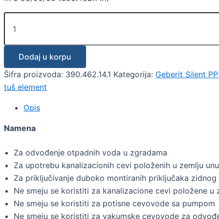
Dodaj u korpu
Šifra proizvoda:
390.462.14.1
Kategorija:
Geberit Silent PP
tuš element
Opis
Namena
Za odvođenje otpadnih voda u zgradama
Za upotrebu kanalizacionih cevi položenih u zemlju unu
Za priključivanje duboko montiranih priključaka zidno
Ne smeju se koristiti za kanalizacione cevi položene u 
Ne smeju se koristiti za potisne cevovode sa pumpom
Ne smeju se koristiti za vakumske cevovode za odvođe