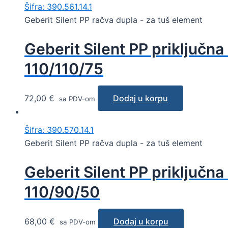
Šifra: 390.561.14.1
Geberit Silent PP račva dupla - za tuš element
Geberit Silent PP priključna
110/110/75
72,00
€
Dodaj u korpu
sa PDV-om
Šifra: 390.570.14.1
Geberit Silent PP račva dupla - za tuš element
Geberit Silent PP priključna
110/90/50
68,00
€
Dodaj u korpu
sa PDV-om