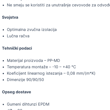
Ne smeju se koristiti za unutrašnje cevovode za odvođe
Svojstva
Optimalna zvučna izolacija
Lučna račva
Tehnički podaci
Materijal proizvoda – PP-MD
Temperatura montaže – -10 – +40 °C
Koeficijent linearnog istezanja – 0,08 mm/(m*K)
Dimenzije 90/90/50
Opseg dostave
Gumeni dihtunzi EPDM