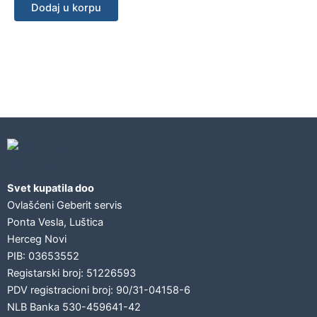
Dodaj u korpu
Geberit concept
Svet kupatila doo
Ovlašćeni Geberit servis
Ponta Vesla, Luštica
Herceg Novi
PIB: 03653552
Registarski broj: 51226593
PDV registracioni broj: 90/31-04158-6
NLB Banka 530-459641-42