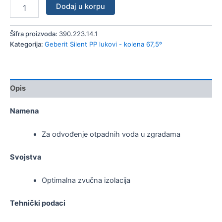
Dodaj u korpu
Šifra proizvoda:
390.223.14.1
Kategorija:
Geberit Silent PP lukovi - kolena 67,5º
Opis
Namena
Za odvođenje otpadnih voda u zgradama
Svojstva
Optimalna zvučna izolacija
Tehnički podaci