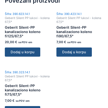
Povezani proizvodi
Šifra: 390.623.14.1
Šifra: 390.423.14.1
Geberit Silent PP lukovi - kolena
Geberit Silent PP lukovi - kolena
67,5º
67,5º
Geberit Silent-PP
Geberit Silent-PP
kanalizaciono koleno
kanalizaciono koleno
fi125/67,5°
fi90/67,5°
20,00
€
7,00
€
sa PDV-om
sa PDV-om
Dodaj u korpu
Dodaj u korpu
Šifra: 390.323.14.1
Geberit Silent PP lukovi - kolena
67,5º
Geberit Silent-PP
kanalizaciono koleno
fi75/67,5°
7,00
€
sa PDV-om