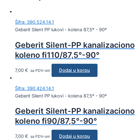
Šifra: 390.524.14.1
Geberit Silent PP lukovi - kolena 87,5º - 90º
Geberit Silent-PP kanalizaciono
koleno fi110/87,5°-90°
7,00
€
Dodaj u korpu
sa PDV-om
Šifra: 390.424.14.1
Geberit Silent PP lukovi - kolena 87,5º - 90º
Geberit Silent-PP kanalizaciono
koleno fi90/87,5°-90°
7,00
€
Dodaj u korpu
sa PDV-om