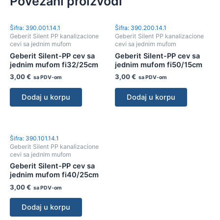
Povezani proizvodi
Šifra: 390.001.14.1
Šifra: 390.200.14.1
Geberit Silent PP kanalizacione
Geberit Silent PP kanalizacione
cevi sa jednim mufom
cevi sa jednim mufom
Geberit Silent-PP cev sa
Geberit Silent-PP cev sa
jednim mufom fi32/25cm
jednim mufom fi50/15cm
3,00
€
3,00
€
sa PDV-om
sa PDV-om
Dodaj u korpu
Dodaj u korpu
Šifra: 390.101.14.1
Geberit Silent PP kanalizacione
cevi sa jednim mufom
Geberit Silent-PP cev sa
jednim mufom fi40/25cm
3,00
€
sa PDV-om
Dodaj u korpu