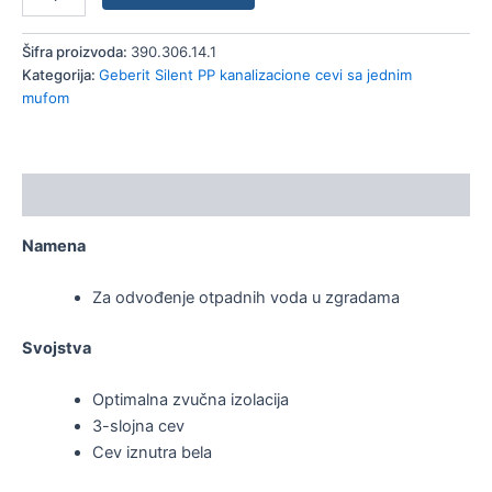
Šifra proizvoda:
390.306.14.1
Kategorija:
Geberit Silent PP kanalizacione cevi sa jednim
mufom
Opis
Namena
Za odvođenje otpadnih voda u zgradama
Svojstva
Optimalna zvučna izolacija
3-slojna cev
Cev iznutra bela