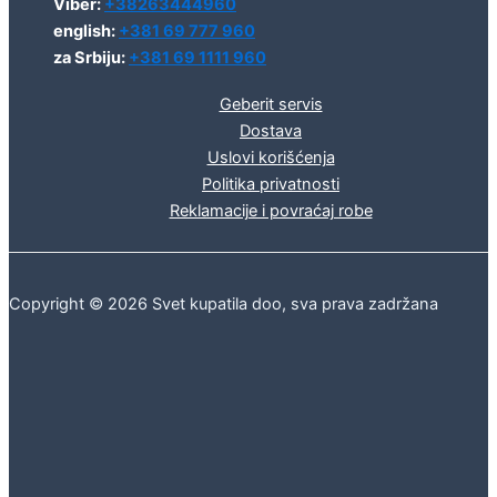
Viber:
+38263444960
english:
+381 69 777 960
za Srbiju:
+381 69 1111 960
Geberit servis
Dostava
Uslovi korišćenja
Politika privatnosti
Reklamacije i povraćaj robe
Copyright © 2026 Svet kupatila doo, sva prava zadržana