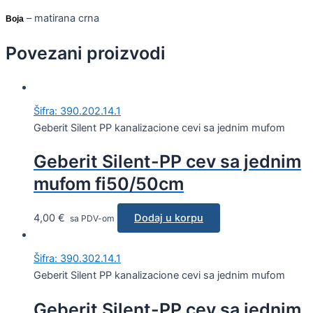
– matirana crna
Boja
Povezani proizvodi
Šifra: 390.202.14.1
Geberit Silent PP kanalizacione cevi sa jednim mufom
Geberit Silent-PP cev sa jednim
mufom fi50/50cm
4,00
€
Dodaj u korpu
sa PDV-om
Šifra: 390.302.14.1
Geberit Silent PP kanalizacione cevi sa jednim mufom
Geberit Silent-PP cev sa jednim