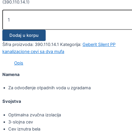
(390.110.14.1)
Dodaj u korpu
Šifra proizvoda:
390.110.14.1
Kategorija:
Geberit Silent PP
kanalizacione cevi sa dva mufa
Opis
Namena
Za odvođenje otpadnih voda u zgradama
Svojstva
Optimalna zvučna izolacija
3-slojna cev
Cev iznutra bela