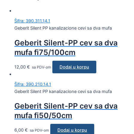
Šifra: 390.311.14.1
Geberit Silent PP kanalizacione cevi sa dva mufa
Geberit Silent-PP cev sa dva
mufa fi75/100cm
12,00
€
Dodaj u korpu
sa PDV-om
Šifra: 390.210.14.1
Geberit Silent PP kanalizacione cevi sa dva mufa
Geberit Silent-PP cev sa dva
mufa fi50/50cm
6,00
€
Dodaj u korpu
sa PDV-om