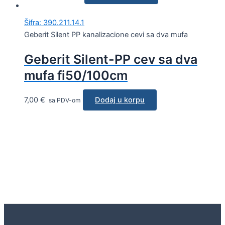
Šifra: 390.211.14.1
Geberit Silent PP kanalizacione cevi sa dva mufa
Geberit Silent-PP cev sa dva
mufa fi50/100cm
7,00
€
Dodaj u korpu
sa PDV-om