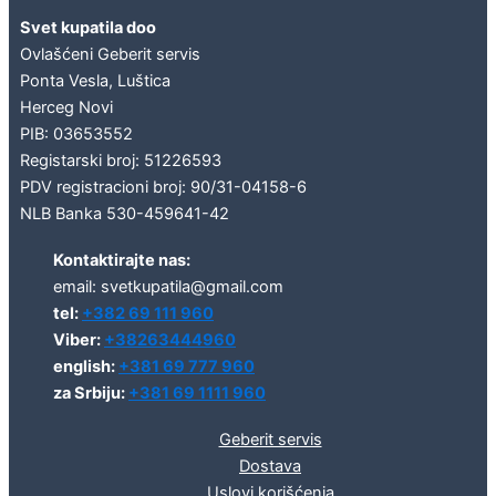
Svet kupatila doo
Ovlašćeni Geberit servis
Ponta Vesla, Luštica
Herceg Novi
PIB: 03653552
Registarski broj: 51226593
PDV registracioni broj: 90/31-04158-6
NLB Banka 530-459641-42
Kontaktirajte nas:
email: svetkupatila@gmail.com
tel:
+382 69 111 960
Viber:
+38263444960
english:
+381 69 777 960
za Srbiju:
+381 69 1111 960
Geberit servis
Dostava
Uslovi korišćenja