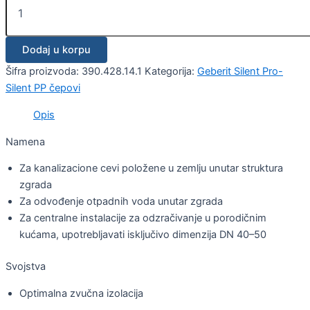
Dodaj u korpu
Šifra proizvoda:
390.428.14.1
Kategorija:
Geberit Silent Pro-
Silent PP čepovi
Opis
Namena
Za kanalizacione cevi položene u zemlju unutar struktura
zgrada
Za odvođenje otpadnih voda unutar zgrada
Za centralne instalacije za odzračivanje u porodičnim
kućama, upotrebljavati isključivo dimenzija DN 40–50
Svojstva
Optimalna zvučna izolacija