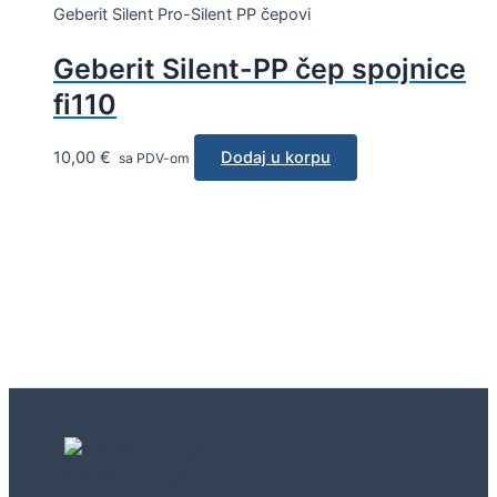
Geberit Silent Pro-Silent PP čepovi
Geberit Silent-PP čep spojnice
fi110
10,00
€
Dodaj u korpu
sa PDV-om
Geberit concept