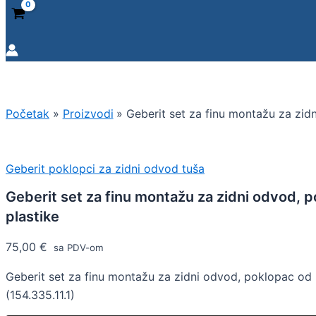
Početak
Proizvodi
Geberit set za finu montažu za zid
Geberit poklopci za zidni odvod tuša
Geberit set za finu montažu za zidni odvod, 
plastike
75,00
€
sa PDV-om
Geberit set za finu montažu za zidni odvod, poklopac od 
(154.335.11.1)