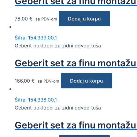
Geberit set za finu montažu
78,00
€
Dodaj u korpu
sa PDV-om
Šifra: 154.339.00.1
Geberit poklopci za zidni odvod tuša
Geberit set za finu montažu
166,00
€
Dodaj u korpu
sa PDV-om
Šifra: 154.338.00.1
Geberit poklopci za zidni odvod tuša
Geberit set za finu montažu