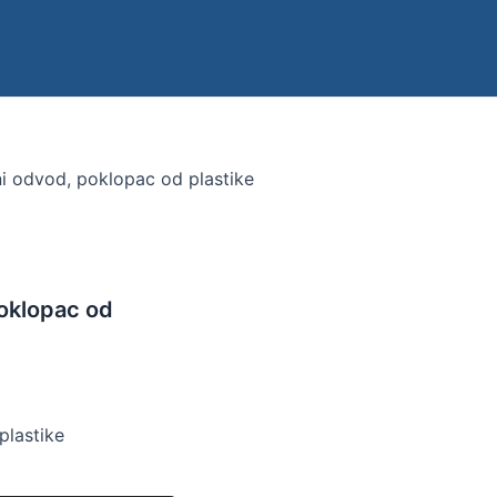
ni odvod, poklopac od plastike
poklopac od
plastike