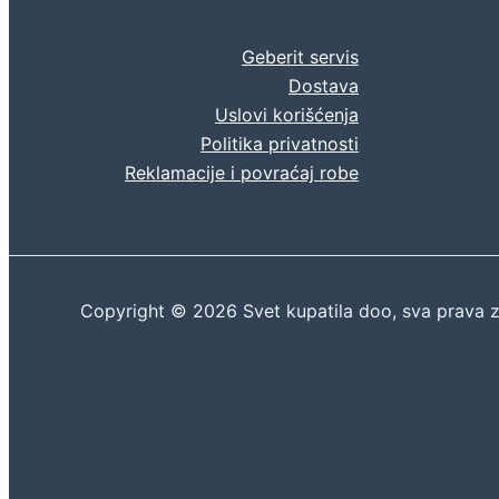
Geberit servis
Dostava
Uslovi korišćenja
Politika privatnosti
Reklamacije i povraćaj robe
Copyright © 2026 Svet kupatila doo, sva prava 