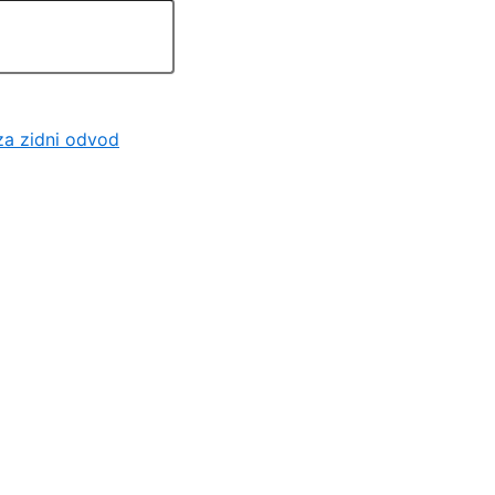
za zidni odvod