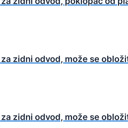
 za zidni odvod, poklopac od pl
 za zidni odvod, može se obložit
 za zidni odvod, može se obloži