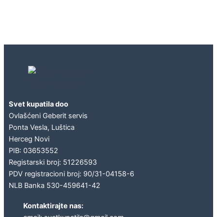
Geberit concept
Svet kupatila doo
Ovlašćeni Geberit servis
Ponta Vesla, Luštica
Herceg Novi
PIB: 03653552
Registarski broj: 51226593
PDV registracioni broj: 90/31-04158-6
NLB Banka 530-459641-42
Kontaktirajte nas: