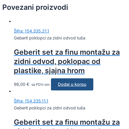
Povezani proizvodi
Šifra: 154.335.21.1
Geberit poklopci za zidni odvod tuša
Geberit set za finu montažu za
zidni odvod, poklopac od
plastike, sjajna hrom
96,00
€
Dodaj u korpu
sa PDV-om
Šifra: 154.335.11.1
Geberit poklopci za zidni odvod tuša
Geberit set za finu montažu za