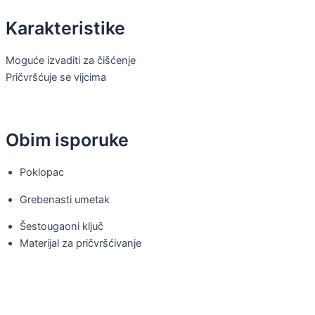
Karakteristike
Moguće izvaditi za čišćenje
Pričvršćuje se vijcima
Obim isporuke
Poklopac
Grebenasti umetak
Šestougaoni ključ
Materijal za pričvršćivanje