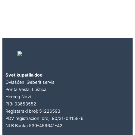
Geberit concept
Svet kupatila doo
Ovlašćeni Geberit servis
Ponta Vesla, Luštica
Herceg Novi
PIB: 03653552
Registarski broj: 51226593
PDV registracioni broj: 90/31-04158-6
NLB Banka 530-459641-42