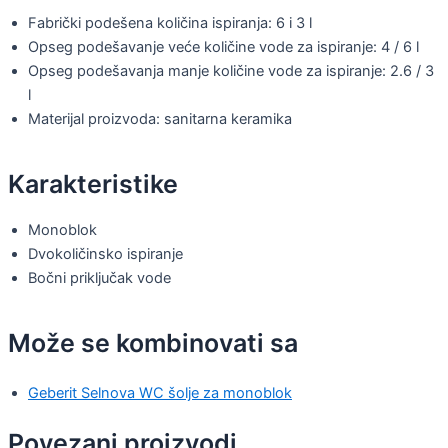
Fabrički podešena količina ispiranja: 6 i 3 l
Opseg podešavanje veće količine vode za ispiranje: 4 / 6 l
Opseg podešavanja manje količine vode za ispiranje: 2.6 / 3
l
Materijal proizvoda: sanitarna keramika
Karakteristike
Monoblok
Dvokoličinsko ispiranje
Bočni priključak vode
Može se kombinovati sa
Geberit Selnova WC šolje za monoblok
Povezani proizvodi