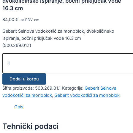
dvokoličinsko ispiranje, bočni priključak vode
16.3 cm
84,00
€
sa PDV-om
Geberit Selnova vodokotlić za monoblok, dvokoličinsko
ispiranje, bočni priključak vode 16.3 cm
(500.269.01.1)
Dodaj u korpu
Šifra proizvoda:
500.269.01.1
Kategorije:
Geberit Selnova
vodokotlići za monoblok
,
Geberit vodokotlići za monoblok
Opis
Tehnički podaci