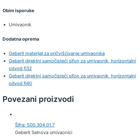
Obim isporuke
Umivaonik
Dodatna oprema
Geberit materijal za pričvršćivanje umivaonika
Geberit direktni samočisteći sifon za umivaonik, horizontalni
odvod fi32
Geberit direktni samočisteći sifon za umivaonik, horizontalni
odvod fi40
Povezani proizvodi
Šifra: 500.304.01.7
Geberit Selnova umivaonici