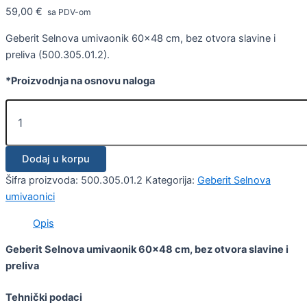
59,00
€
sa PDV-om
Geberit Selnova umivaonik 60×48 cm, bez otvora slavine i
preliva (500.305.01.2).
*Proizvodnja na osnovu naloga
Dodaj u korpu
Šifra proizvoda:
500.305.01.2
Kategorija:
Geberit Selnova
umivaonici
Opis
Geberit Selnova umivaonik 60×48 cm, bez otvora slavine i
preliva
Tehnički podaci