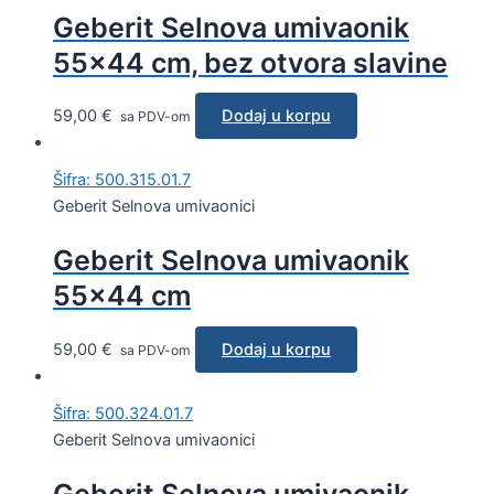
Geberit Selnova umivaonik
55×44 cm, bez otvora slavine
59,00
€
Dodaj u korpu
sa PDV-om
Šifra: 500.315.01.7
Geberit Selnova umivaonici
Geberit Selnova umivaonik
55×44 cm
59,00
€
Dodaj u korpu
sa PDV-om
Šifra: 500.324.01.7
Geberit Selnova umivaonici
Geberit Selnova umivaonik